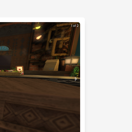
1 of 2