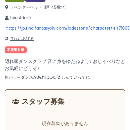
ラベンダーベッド 11区 45番地
1
Leia Adorfi
https://jp.finalfantasyxiv.com/lodestone/character/4471895
#れいあばる
不定期営業
隠れ家ダンスクラブ 音に身をゆだねよう♪ おしゃべりなど
お気軽にどうぞ♪
何かしらダンスがあればOK♪楽しんでいってね
スタッフ募集
現在募集がありません