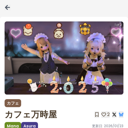
1 of 2
カフェ
カフェ万時屋
2
Mana
Asura
更新日:
2026/01/23