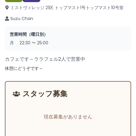
ミストヴィレッジ 21区 トップマスト1号
トップマスト10号室
Suzu Chan
営業時間（曜日別）
月
22:30
〜
25:00
カフェです～ララフェル2人で営業中
休憩にどうぞです～
スタッフ募集
現在募集がありません