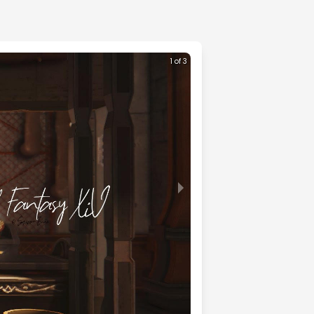
1 of 3