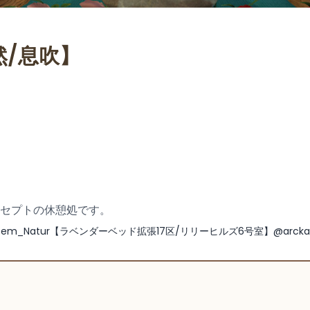
自然/息吹】
セプトの休憩処です。
Atem_Natur【ラベンダーベッド拡張17区/リリーヒルズ6号室】@arcka