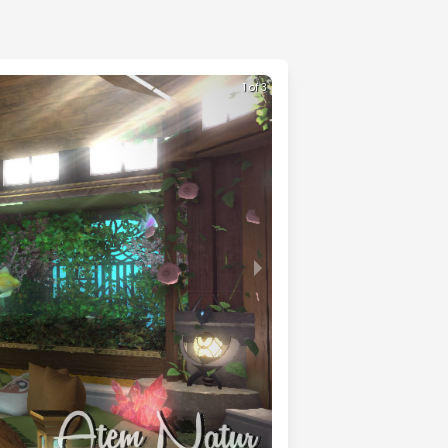
1 of 3