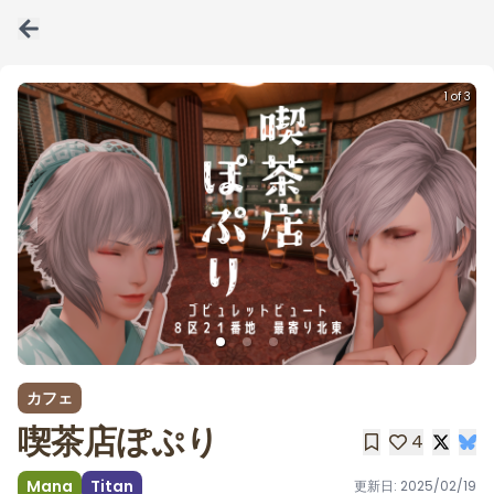
1 of 3
カフェ
喫茶店ぽぷり
4
Mana
Titan
更新日:
2025/02/19