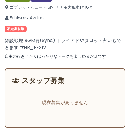
ゴブレットビュート 6区 ナナモ大風車1号
16号
Edelweisz Avalon
不定期営業
雑談歓迎 BGM有(Sync) トライアドやタロット占いもで
きます #HR_FFXIV
店主の行き当たりばったりなトークを楽しめるお店です
スタッフ募集
現在募集がありません