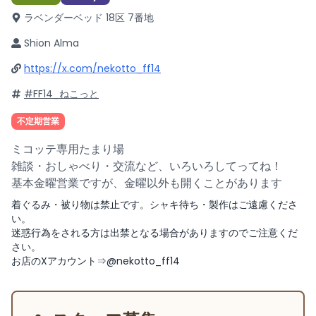
ラベンダーベッド 18区 7番地
Shion Alma
https://x.com/nekotto_ff14
#FF14_ねこっと
不定期営業
ミコッテ専用たまり場
雑談・おしゃべり・交流など、いろいろしてってね！
基本金曜営業ですが、金曜以外も開くことがあります
着ぐるみ・被り物は禁止です。シャキ待ち・製作はご遠慮くださ
い。
迷惑行為をされる方は出禁となる場合がありますのでご注意くだ
さい。
お店のXアカウント⇒@nekotto_ff14