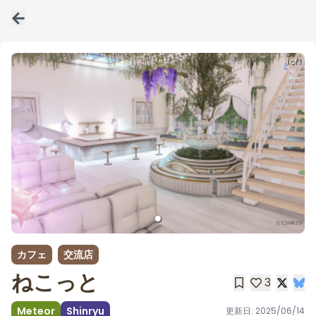
1 of 1
カフェ
交流店
ねこっと
3
Meteor
Shinryu
更新日:
2025/06/14