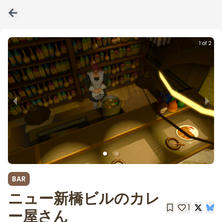
1 of 2
BAR
ニュー新橋ビルのカレ
1
ー屋さん