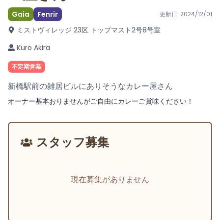
Gaia
Fenrir
更新日:
2024/12/01
ミストヴィレッジ 23区 トップマスト2号
8号室
Kuro Akira
不定期営業
新橋駅前の雑居ビルにありそうなカレー屋さん
オーナー基本おりませんがご自由にカレーご賞味ください！
スタッフ募集
現在募集がありません