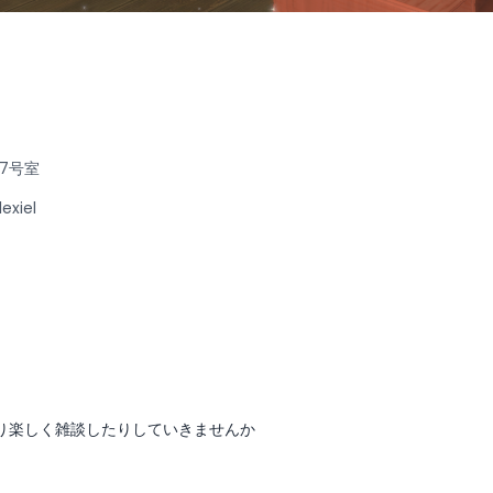
7号室
xiel
り楽しく雑談したりしていきませんか