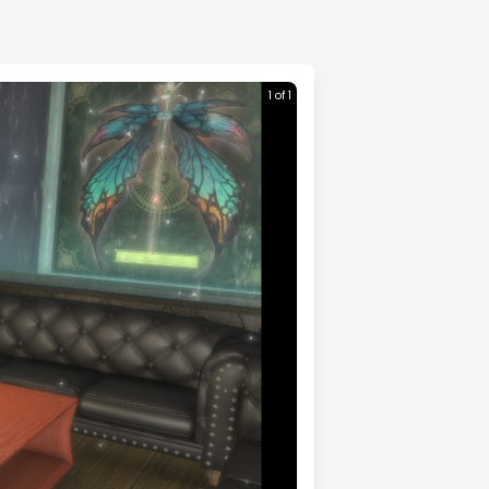
1 of 1