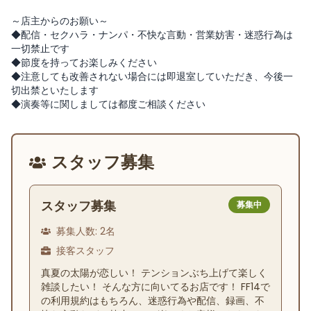
～店主からのお願い～
◆配信・セクハラ・ナンパ・不快な言動・営業妨害・迷惑行為は
一切禁止です
◆節度を持ってお楽しみください
◆注意しても改善されない場合には即退室していただき、今後一
切出禁といたします
◆演奏等に関しましては都度ご相談ください
スタッフ募集
スタッフ募集
募集中
募集人数:
2
名
接客スタッフ
真夏の太陽が恋しい！ テンションぶち上げて楽しく
雑談したい！ そんな方に向いてるお店です！ FF14で
の利用規約はもちろん、迷惑行為や配信、録画、不