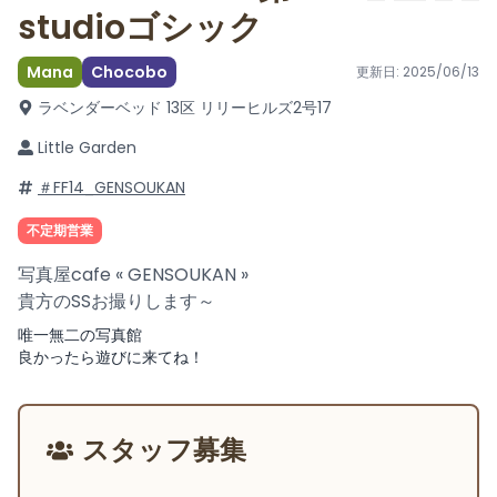
studioゴシック
Mana
Chocobo
更新日:
2025/06/13
ラベンダーベッド 13区 リリーヒルズ2号
17
Little Garden
＃FF14_GENSOUKAN
不定期営業
写真屋cafe « GENSOUKAN »
貴方のSSお撮りします～
唯一無二の写真館
良かったら遊びに来てね！
スタッフ募集