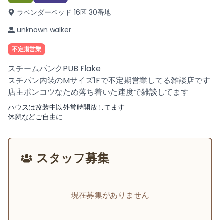
ラベンダーベッド 16区 30番地
unknown walker
不定期営業
スチームパンクPUB Flake
スチパン内装のMサイズ1Fで不定期営業してる雑談店です
店主ポンコツなため落ち着いた速度で雑談してます
ハウスは改装中以外常時開放してます
休憩などご自由に
スタッフ募集
現在募集がありません