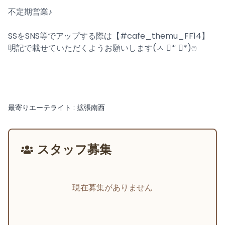
不定期営業♪
SSをSNS等でアップする際は【#cafe_themu_FF14】
明記で載せていただくようお願いします(ㅅ ॑꒳ ॑*)ෆ
最寄りエーテライト : 拡張南西
スタッフ募集
現在募集がありません