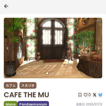
1 of 3
カフェ
スタジオ
CAFE THE MU
0
Mana
Pandaemonium
更新日:
2026/07/12