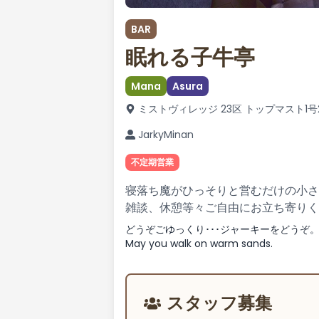
BAR
眠れる子牛亭
Mana
Asura
ミストヴィレッジ 23区 トップマスト1号
JarkyMinan
不定期営業
寝落ち魔がひっそりと営むだけの小さ
雑談、休憩等々ご自由にお立ち寄りく
どうぞごゆっくり･･･ジャーキーをどうぞ
May you walk on warm sands.
スタッフ募集