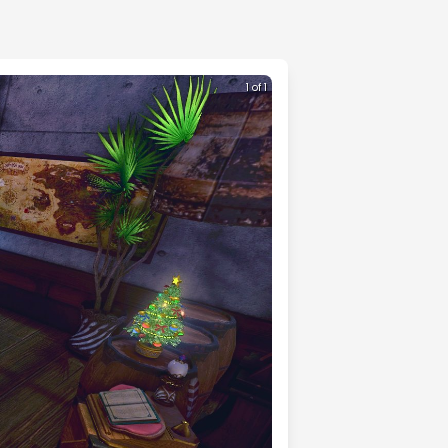
1 of 1