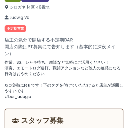
シロガネ 14区 48番地
Ludwig Vb
不定期営業
店主の気分で開店する不定期BAR
開店の際はPT募集にて告知します（基本的に深夜メイ
ン）
作業、SS、シャキ待ち、雑談など気軽にご活用ください！
演奏、エモートログ連打、戦闘アクションなど他人の迷惑になる
行為はおやめください
Xに投稿はおｋです！下のタグを付けていただけると店主が巡回し
やすいです
#bar_adagio
スタッフ募集