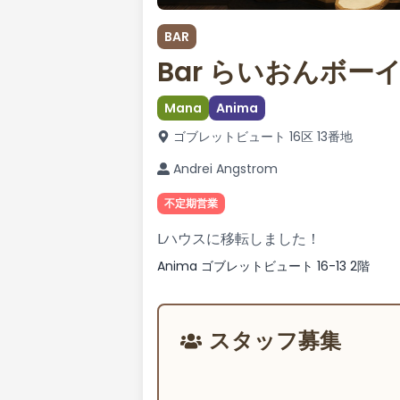
BAR
Bar らいおんボー
Mana
Anima
ゴブレットビュート 16区 13番地
Andrei Angstrom
不定期営業
Lハウスに移転しました！
Anima ゴブレットビュート 16-13 2階
スタッフ募集