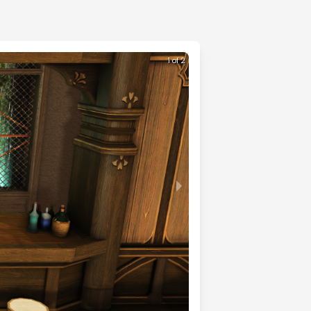
1 of 2