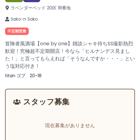
ラベンダーベッド 20区 18番地
Sako-n Sako
不定期営業
冒険者風酒場【one by one】雑談シャキ待ちSS撮影熱烈
歓迎！究極超不定期開店！今なら「ヒルナンデス見まし
た！」と言ってもらえれば「そうなんですか・・・」とい
う塩対応付き！
titan ゴブ 20-18
スタッフ募集
現在募集がありません