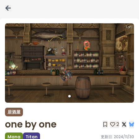
1 of 1
居酒屋
one by one
2
Mana
Titan
更新日:
2024/11/30