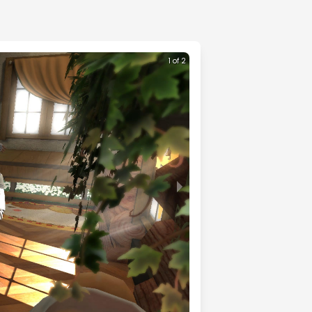
1 of 2