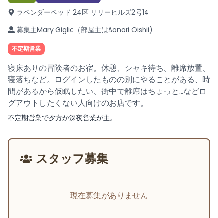
ラベンダーベッド 24区 リリーヒルズ2号
14
募集主Mary Giglio（部屋主はAonori Oishii)
不定期営業
寝床ありの冒険者のお宿。休憩、シャキ待ち、離席放置、
寝落ちなど。ログインしたものの別にやることがある、時
間があるから仮眠したい、街中で離席はちょっと…などロ
グアウトしたくない人向けのお店です。
不定期営業で夕方か深夜営業が主。
スタッフ募集
現在募集がありません