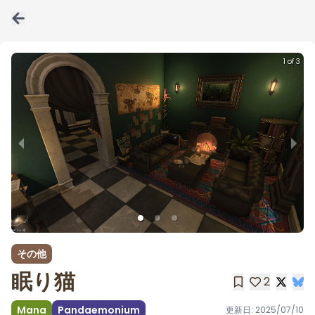
1 of 3
その他
眠り猫
2
Mana
Pandaemonium
更新日:
2025/07/10