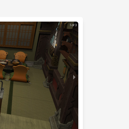
1 of 3