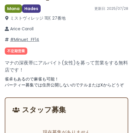
Mana
Hades
更新日:
2025/07/28
ミストヴィレッジ 11区 27番地
Arice Caroll
#Minuet_FF14
不定期営業
マナの深夜帯にアルバイト(女性)を募って営業をする無料
店です！
雀卓もあるので麻雀も可能！
パーティー募集では住所公開しないのでテルまたはXからどうぞ
スタッフ募集
現在募集がありません