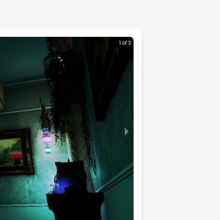
1 of 3