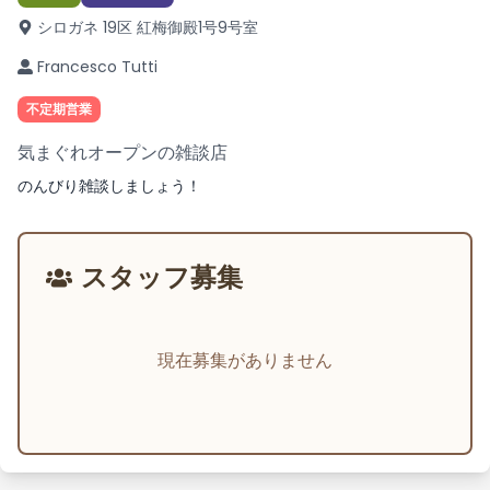
シロガネ 19区 紅梅御殿1号
9号室
Francesco Tutti
不定期営業
気まぐれオープンの雑談店
のんびり雑談しましょう！
スタッフ募集
現在募集がありません