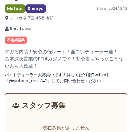
Meteor
Shinryu
更新日:
2024/12/12
シロガネ 7区 45番地
2F
Rei'z Lower
不定期営業
アガる内装！安心の低レート！面白いディーラー達！
基本深夜営業のFF14カジノです！初心者もやったことな
い人も大歓迎！
バイトディーラー大募集中です！詳しくはX(旧Twitter)
『@victoria_mss742』にてお問い合わせください！
スタッフ募集
現在募集がありません