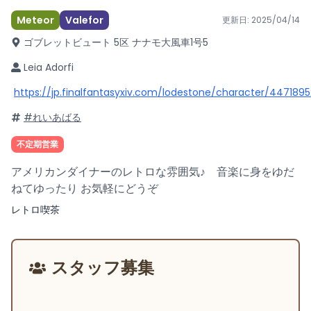
Meteor
Valefor
更新日:
2025/04/14
ゴブレットビュート 5区 ナナモ大風車1号
5
Leia Adorfi
https://jp.finalfantasyxiv.com/lodestone/character/4471895
#れいあばる
不定期営業
アメリカンダイナーのレトロな雰囲気♪ 音楽に身をゆだ
ねてゆったり お気軽にどうぞ
レトロ喫茶
スタッフ募集