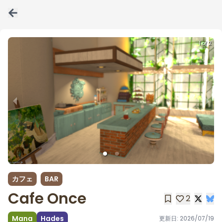
1 of 2
カフェ
BAR
Cafe Once
2
Mana
Hades
更新日:
2026/07/19