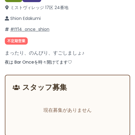
ミストヴィレッジ 17区 24番地
Shion Edakumi
#ff14_once_shion
不定期営業
まったり、のんびり、すごしましょ♪
夜は Bar Onceを時々開けてます♡
スタッフ募集
現在募集がありません