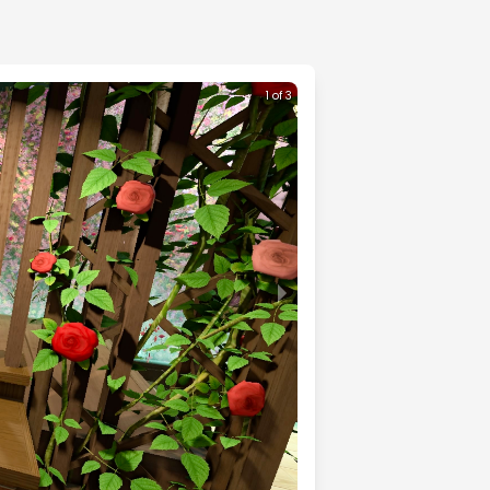
1 of 3