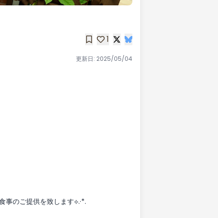
1
更新日:
2025/05/04
)
事のご提供を致します⟡.·*.