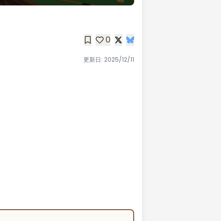
0
更新日:
2025/12/11