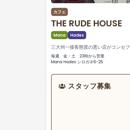
カフェ
THE RUDE HOUSE
Mana
Hades
三大州一接客態度の悪い店がコンセプ
毎週 金・土 23時から営業
Mana Hades シロガネ6-25
スタッフ募集