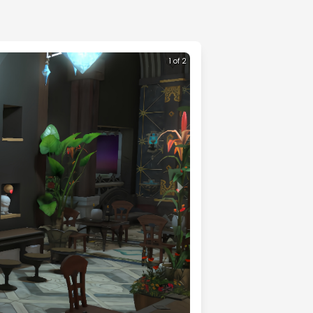
1 of 2