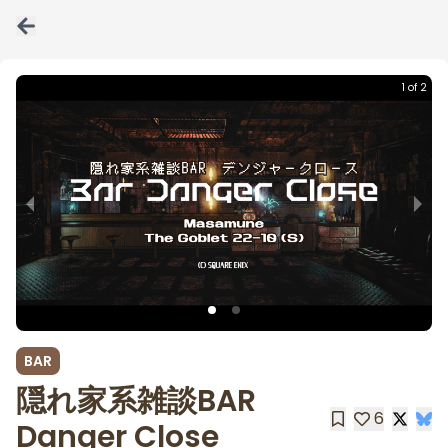
1 of 2
BAR
隠れ家系雑談BAR
6
Danger Close