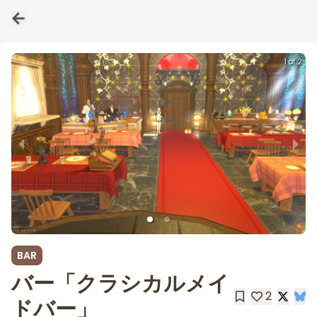
1 of 2
BAR
バー「クラシカルメイ
2
ドバー」