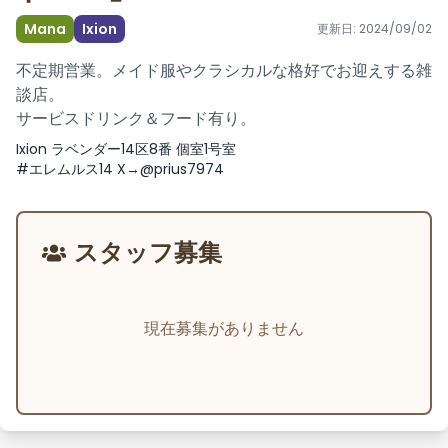
Mana
Ixion
更新日:
2024/09/02
不定期営業。メイド服やクラシカルな格好でお迎えする雑
談店。
サービスドリンク＆フード有り。
Ixion ラベンダー14区8番 個室1号室
#エレムルス14 X→@prius7974
スタッフ募集
現在募集がありません