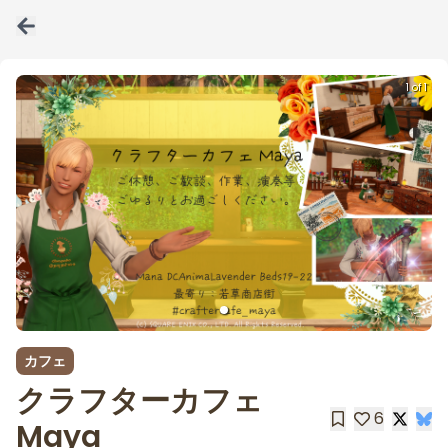
1 of 1
カフェ
クラフターカフェ
6
Maya