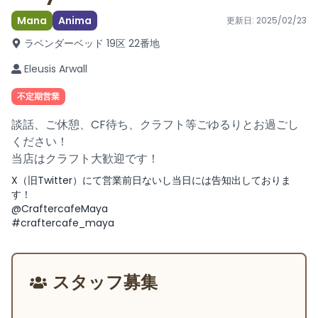
Mana
Anima
更新日:
2025/02/23
ラベンダーベッド 19区 22番地
Eleusis Arwall
不定期営業
談話、ご休憩、CF待ち、クラフト等ごゆるりとお過ごし
ください！
当店はクラフト大歓迎です！
X（旧Twitter）にて営業前日ないし当日には告知出しておりま
す！
@CraftercafeMaya
#craftercafe_maya
スタッフ募集