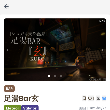
1 of 3
BAR
足湯Bar玄
1
Meteor
Valefor
更新日:
2025/01/27