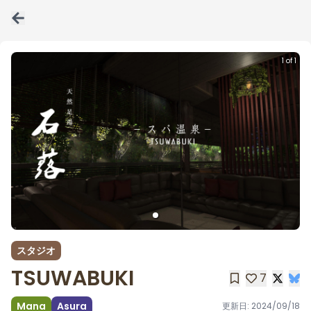
1 of 1
スタジオ
TSUWABUKI
7
Mana
Asura
更新日:
2024/09/18