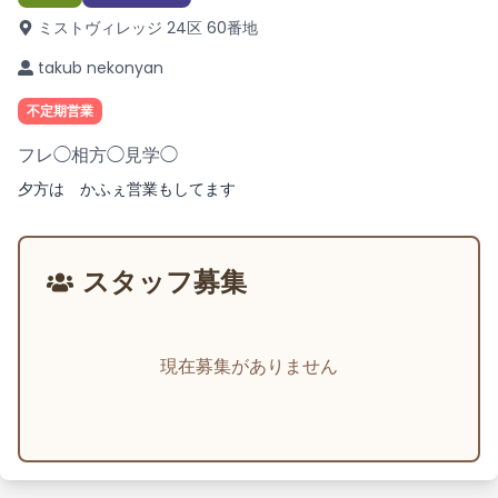
ミストヴィレッジ 24区 60番地
takub nekonyan
不定期営業
フレ◯相方◯見学◯
夕方は かふぇ営業もしてます
スタッフ募集
現在募集がありません