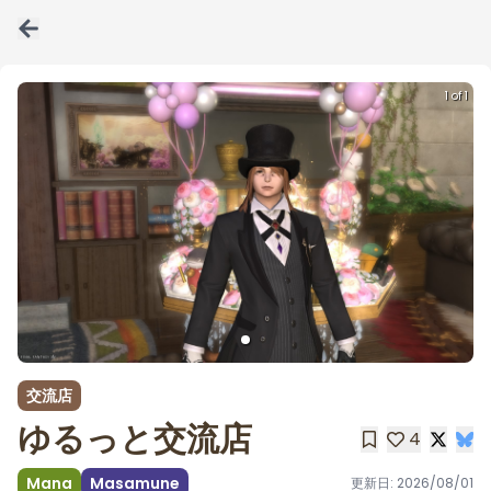
1 of 1
交流店
ゆるっと交流店
4
Mana
Masamune
更新日:
2026/08/01