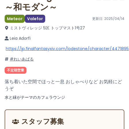
～和モダン～
Meteor
Valefor
更新日:
2025/04/14
ミストヴィレッジ 5区 トップマスト1号
27
Leia Adorfi
https://jp.finalfantasyxiv.com/lodestone/character/4471895
#れいあばる
不定期営業
落ち着いた空間でほっと一息 おしゃべりなど お気軽にど
うぞ
水と緑がテーマのカフェラウンジ
スタッフ募集