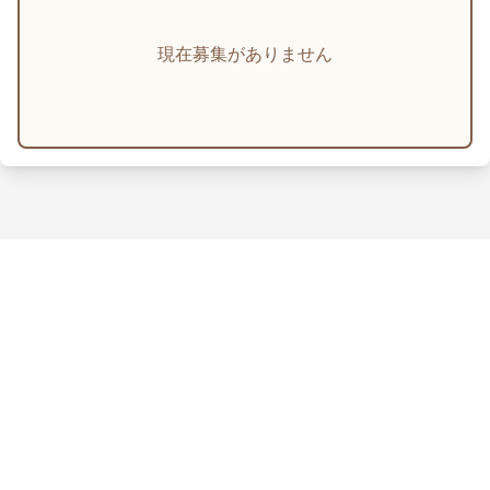
現在募集がありません