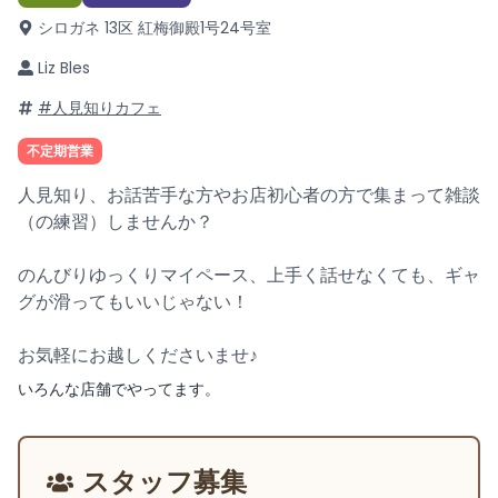
シロガネ 13区 紅梅御殿1号
24号室
Liz Bles
#人見知りカフェ
不定期営業
人見知り、お話苦手な方やお店初心者の方で集まって雑談
（の練習）しませんか？
のんびりゆっくりマイペース、上手く話せなくても、ギャ
グが滑ってもいいじゃない！
お気軽にお越しくださいませ♪
いろんな店舗でやってます。
スタッフ募集