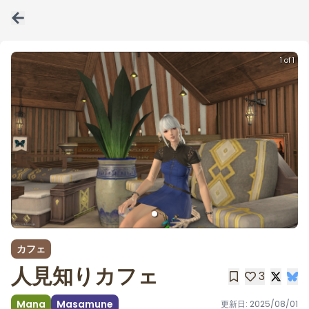
1 of 1
カフェ
人見知りカフェ
3
Mana
Masamune
更新日:
2025/08/01