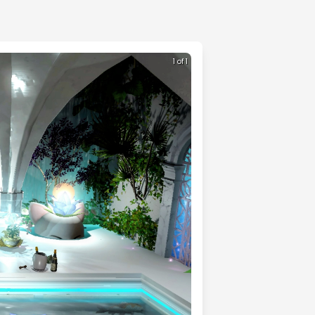
1 of 1