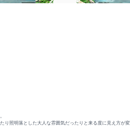
。
たり照明落とした大人な雰囲気だったりと来る度に見え方が変