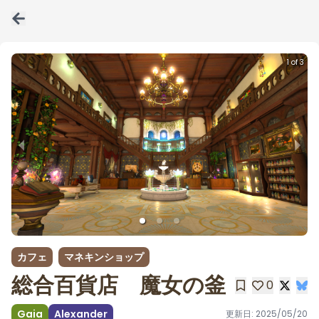
1 of 3
カフェ
マネキンショップ
総合百貨店 魔女の釜
0
Gaia
Alexander
更新日:
2025/05/20