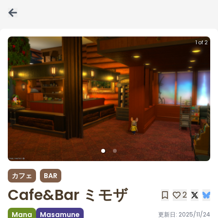
1 of 2
カフェ
BAR
Cafe&Bar ミモザ
2
Mana
Masamune
更新日:
2025/11/24