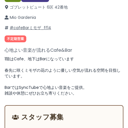
ゴブレットビュート 6区 42番地
Mio Gardenia
#cafeBarミモザ_ff14
不定期営業
心地よい音楽が流れるCafe&Bar
1階はCafe、地下はBarになっています
春先に咲くミモザの花のように優しい空気が流れる空間を目指し
ています。
BarではSyncTubeで心地よい音楽をご提供。
雑談や休憩にぜひお立ち寄りください。
スタッフ募集