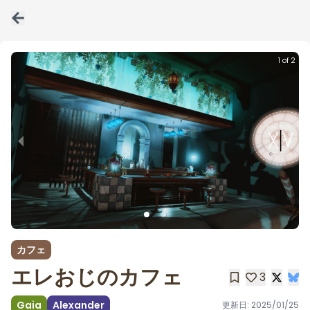
1 of 2
カフェ
エレおじのカフェ
3
Gaia
Alexander
更新日:
2025/01/25