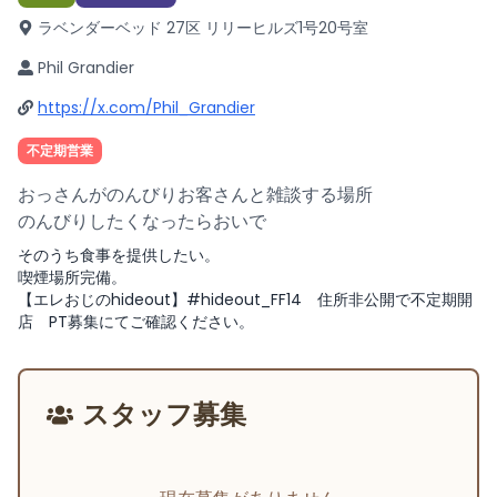
ラベンダーベッド 27区 リリーヒルズ1号
20号室
Phil Grandier
https://x.com/Phil_Grandier
不定期営業
おっさんがのんびりお客さんと雑談する場所
のんびりしたくなったらおいで
そのうち食事を提供したい。
喫煙場所完備。
【エレおじのhideout】#hideout_FF14 住所非公開で不定期開
店 PT募集にてご確認ください。
スタッフ募集