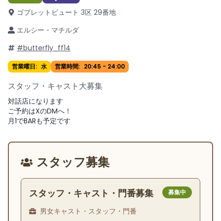
ゴブレットビュート 3区 29番地
エルシー・マチルダ
#butterfly_ff14
営業曜日:
水
営業時間:
20:45
-
24:00
スタッフ・キャスト大募集
対話店になります
ご予約はXのDMへ！
月1でBARも予定です
スタッフ募集
スタッフ・キャスト・門番募集
募集中
男女キャスト・スタッフ・門番