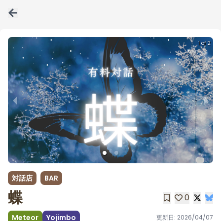
1 of 2
対話店
BAR
蝶
0
Meteor
Yojimbo
更新日:
2026/04/07