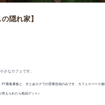
スの隠れ家】
小さなカフェです。
。PT募集看板と、すとあログでの営業告知のみです。カフェスペース激
か答えられたら粗品ゲット♪