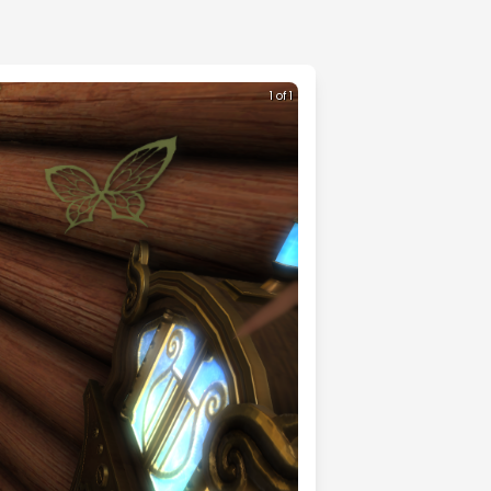
1 of 1